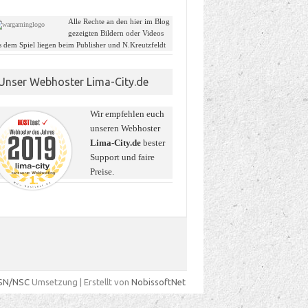
Alle Rechte an den hier im Blog
gezeigten Bildern oder Videos
s dem Spiel liegen beim Publisher und N.Kreutzfeldt
Unser Webhoster Lima-City.de
Wir empfehlen euch
unseren Webhoster
Lima-City.de
bester
Support und faire
Preise.
SN/NSC
Umsetzung | Erstellt von
NobissoftNet