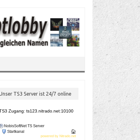
Unser TS3 Server ist 24/7 online
TS3 Zugang: ts123.nitrado.net:10100