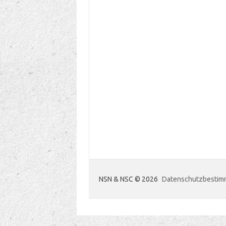
NSN & NSC © 2026
Datenschutzbesti