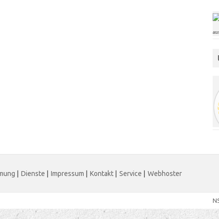
au
mmung
|
Dienste
|
Impressum
|
Kontakt
|
Service
|
Webhoster
N