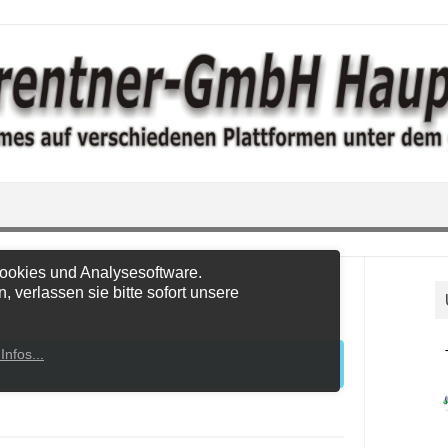
ookies und Analysesoftware.
, verlassen sie bitte sofort unsere
Infos...
.